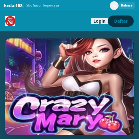
kedai168
Slot Gacor Terpercaya
Bahasa
Login
Daftar