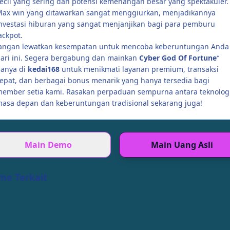
ecil yang sering dan potensi kemenangan besar yang spektakuler.
ax win yang ditawarkan sangat menggiurkan, menjadikannya
nvestasi hiburan yang sangat menjanjikan bagi para pemburu
ackpot.
angan lewatkan kesempatan untuk mencoba keberuntungan Anda
ari ini. Segera bergabung dan mainkan
Cyber God Of Fortune⁺
anya di
kedai168
untuk menikmati layanan premium, transaksi
epat, dan berbagai bonus menarik yang hanya tersedia bagi
ember setia kami. Rasakan perpaduan sempurna antara teknolog
asa depan dan keberuntungan tradisional sekarang juga!
Main Demo
Main Uang Asli
me Terkait