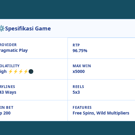
⚙️
Spesifikasi Game
ROVIDER
RTP
ragmatic Play
96.75%
OLATILITY
MAX WIN
High ⚡⚡⚡⚡🌑
x5000
AYLINES
REELS
43 Ways
5x3
IN BET
FEATURES
p 200
Free Spins, Wild Multipliers