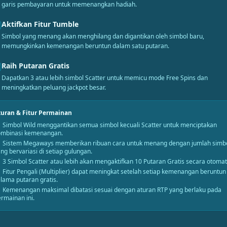
garis pembayaran untuk memenangkan hadiah.
Aktifkan Fitur Tumble
Simbol yang menang akan menghilang dan digantikan oleh simbol baru,
memungkinkan kemenangan beruntun dalam satu putaran.
Raih Putaran Gratis
Dapatkan 3 atau lebih simbol Scatter untuk memicu mode Free Spins dan
meningkatkan peluang jackpot besar.
turan & Fitur Permainan
Simbol Wild menggantikan semua simbol kecuali Scatter untuk menciptakan
ombinasi kemenangan.
Sistem Megaways memberikan ribuan cara untuk menang dengan jumlah simb
ng bervariasi di setiap gulungan.
3 Simbol Scatter atau lebih akan mengaktifkan 10 Putaran Gratis secara otomat
Fitur Pengali (Multiplier) dapat meningkat setelah setiap kemenangan beruntun
lama putaran gratis.
Kemenangan maksimal dibatasi sesuai dengan aturan RTP yang berlaku pada
rmainan ini.