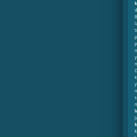
k
d
B
l
t
p
m
y
m
D
k
y
m
s
m
l
J
k
k