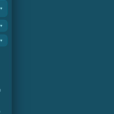
▼
▼
▼
l
a