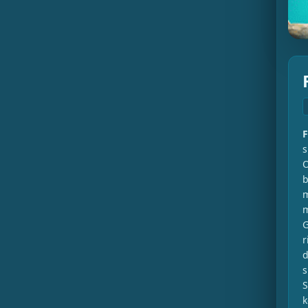
F
s
O
b
m
m
r
d
s
S
k