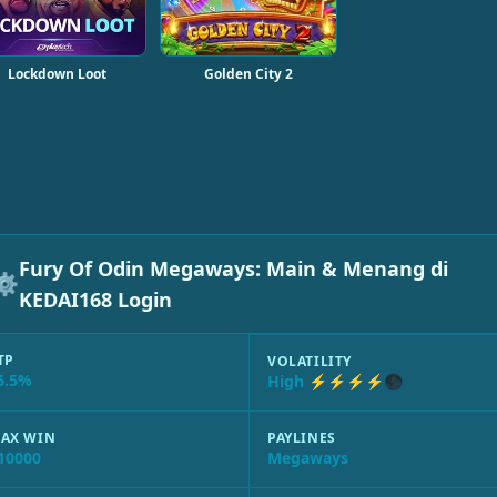
Lockdown Loot
Golden City 2
Fury Of Odin Megaways: Main & Menang di
⚙️
KEDAI168 Login
TP
VOLATILITY
6.5%
High ⚡⚡⚡⚡🌑
AX WIN
PAYLINES
10000
Megaways