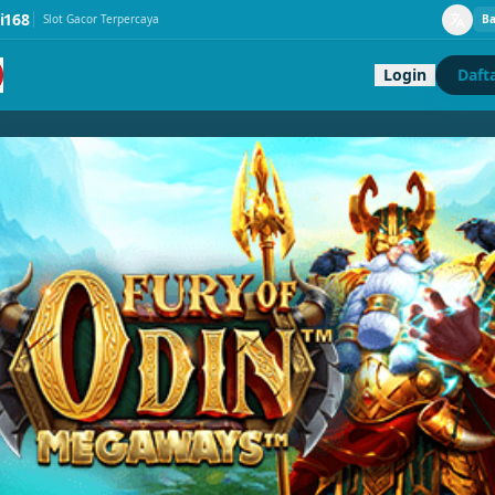
i168
Slot Gacor Terpercaya
B
Login
Daft