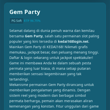
▶
Gem Party
PG Soft
RTP 96.75%
Selamat datang di dunia penuh warna dan kemilau
bersama
Gem Party
, salah satu permainan slot paling
populer yang kini tersedia di
kedai168login.net
.
Mainkan Gem Party di KEDAI168! Nikmati grafis
memukau, jackpot besar, dan peluang menang tinggi.
Daftar & login sekarang untuk jackpot spektakuler!
Game ini membawa Anda ke dalam sebuah pesta
permata yang luar biasa, di mana setiap putaran
memberikan sensasi kegembiraan yang tak
tertandingi.
Mekanisme permainan Gem Party dirancang untuk
memberikan pengalaman yang dinamis. Dengan
sistem reel yang modern dan berbagai simbol
permata berharga, pemain akan merasakan aliran
kemenangan yang konstan. Fitur unggulan dari game