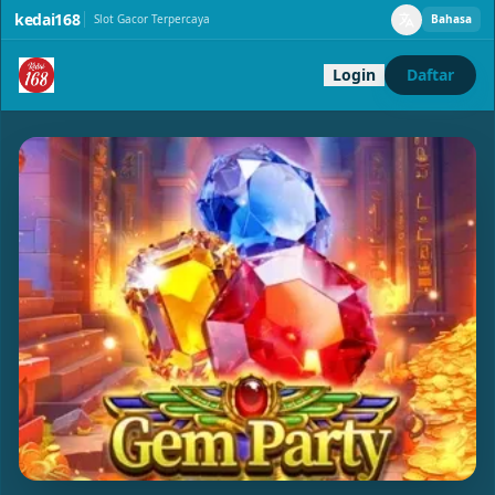
kedai168
Slot Gacor Terpercaya
Bahasa
Login
Daftar