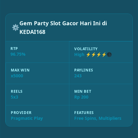
Gem Party Slot Gacor Hari Ini di
⚙️
KEDAI168
RTP
VOLATILITY
96.75%
High ⚡⚡⚡⚡🌑
MAX WIN
PAYLINES
x5000
243
REELS
MIN BET
5x3
Rp 200
PROVIDER
FEATURES
Pragmatic Play
Free Spins, Multipliers